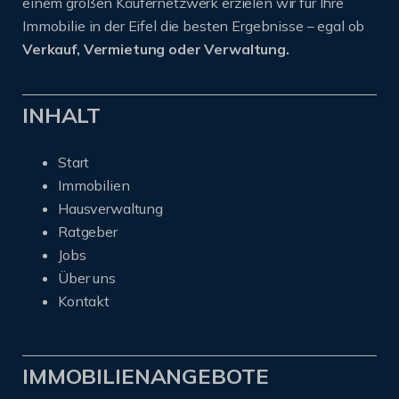
einem großen Käufernetzwerk erzielen wir für Ihre
Immobilie in der Eifel die besten Ergebnisse – egal ob
Verkauf, Vermietung oder Verwaltung.
INHALT
Start
Immobilien
Hausverwaltung
Ratgeber
Jobs
Über uns
Kontakt
IMMOBILIENANGEBOTE