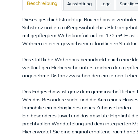
Beschreibung
Ausstattung
Lage
Sonstige
Dieses geschichtsträchtige Bauernhaus in zentraler
Substanz und ein außergewöhnliches Platzangebot.
mit gepflegtem Wohnkomfort auf ca. 172 m². Es ist 
Wohnen in einer gewachsenen, ländlichen Struktur 
Das stattliche Wohnhaus beeindruckt durch eine kl
weitläufigen Flurbereiche unterstreichen den gepfl
angenehme Distanz zwischen den einzelnen Leben
Das Erdgeschoss ist ganz dem gemeinschaftliche
Wer das Besondere sucht und die Aura eines Hauses m
Immobilie ein behagliches neues Zuhause finden.
Ein besonderes Juwel und das absolute Highlight dies
prachtvollen Wandtäfelung und dem integrierten Mas
Hier erwartet Sie eine original erhaltene, raumhoh