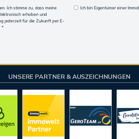
n. Ich stimme zu, dass meine
Ich bin Eigentümer einer Immobi
lektronisch erhoben und
ng jederzeit für die Zukunft per E-
 *
UNSERE PARTNER & AUSZEICHNUNGEN