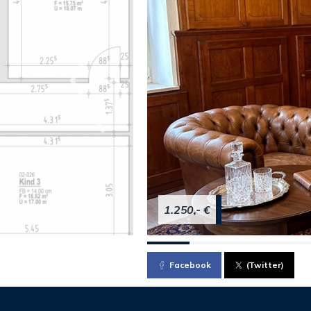
1.250,- €
Facebook
(Twitter)