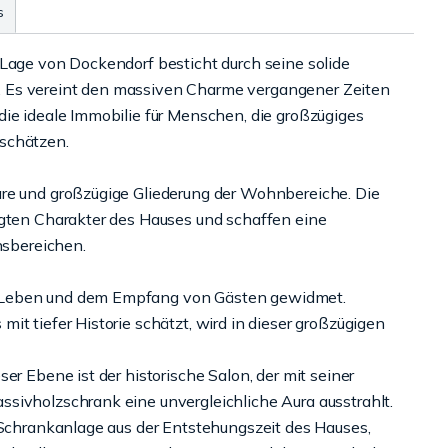
s
 Lage von Dockendorf besticht durch seine solide
 Es vereint den massiven Charme vergangener Zeiten
die ideale Immobilie für Menschen, die großzügiges
schätzen.
are und großzügige Gliederung der Wohnbereiche. Die
egten Charakter des Hauses und schaffen eine
sbereichen.
n Leben und dem Empfang von Gästen gewidmet.
it tiefer Historie schätzt, wird in dieser großzügigen
er Ebene ist der historische Salon, der mit seiner
sivholzschrank eine unvergleichliche Aura ausstrahlt.
e Schrankanlage aus der Entstehungszeit des Hauses,