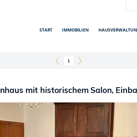
START
IMMOBILIEN
HAUSVERWALTU
1
haus mit historischem Salon, Einb