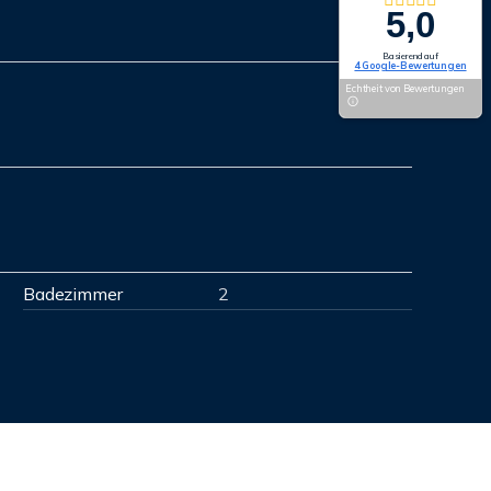
5,0
Basierend auf
4 Google-Bewertungen
Echtheit von Bewertungen
Badezimmer
2