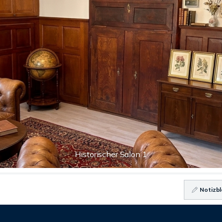
Historischer Salon 1
Notizbl