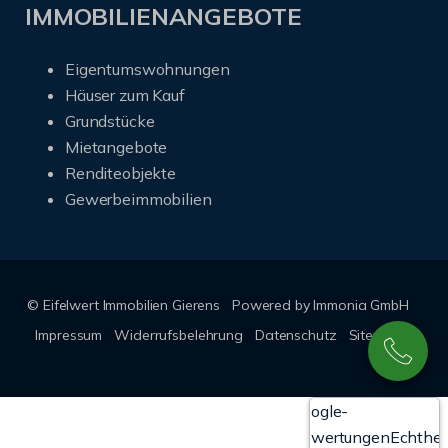
IMMOBILIENANGEBOTE
Eigentumswohnungen
Häuser zum Kauf
Grundstücke
Mietangebote
Renditeobjekte
Gewerbeimmobilien
© Eifelwert Immobilien Gierens
Powered by Immonia GmbH
Impressum
Widerrufsbelehrung
Datenschutz
Sitemap
Google-
Bewertungen
Echthei