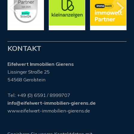
KONTAKT
Eifelwert Immobilien Gierens
Lissinger Straße 25
54568 Gerolstein
Tel.: +49 (0) 6591 / 8999707
info@eifelwert-immobilien-gierens.de
www.eifelwert-immobilien-gierens.de
Speichern Sie unsere Kontaktdaten mit