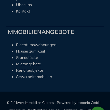
Über uns
Kontakt
IMMOBILIENANGEBOTE
Eigentumswohnungen
Häuser zum Kauf
Grundstücke
Mietangebote
Renditeobjekte
Gewerbeimmobilien
© Eifelwert Immobilien Gierens
Powered by Immonia GmbH
Impressum
Widerrufsbelehrung
Datenschutz
Sitemap