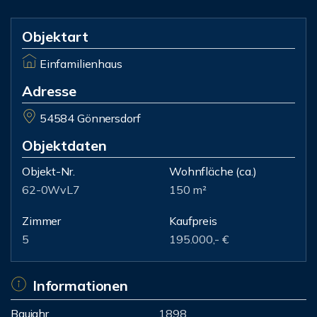
Objektart
Einfamilienhaus
Adresse
54584 Gönnersdorf
Objektdaten
Objekt-Nr.
Wohnfläche
(ca.)
62-0WvL7
150 m²
Zimmer
Kaufpreis
5
195.000,- €
Informationen
Baujahr
1898