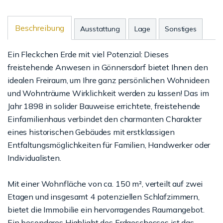
Beschreibung
Ausstattung
Lage
Sonstiges
Ein Fleckchen Erde mit viel Potenzial: Dieses
freistehende Anwesen in Gönnersdorf bietet Ihnen den
idealen Freiraum, um Ihre ganz persönlichen Wohnideen
und Wohnträume Wirklichkeit werden zu lassen! Das im
Jahr 1898 in solider Bauweise errichtete, freistehende
Einfamilienhaus verbindet den charmanten Charakter
eines historischen Gebäudes mit erstklassigen
Entfaltungsmöglichkeiten für Familien, Handwerker oder
Individualisten.
Mit einer Wohnfläche von ca. 150 m², verteilt auf zwei
Etagen und insgesamt 4 potenziellen Schlafzimmern,
bietet die Immobilie ein hervorragendes Raumangebot.
Ein besonderes Highlight des Erdgeschosses ist das