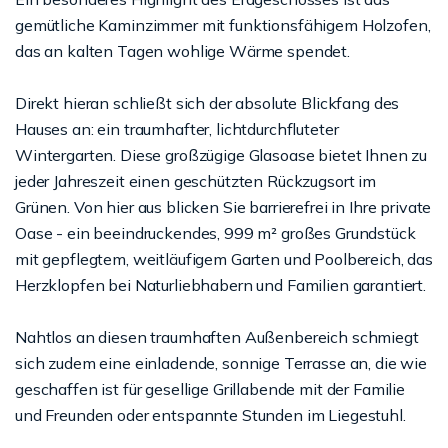
gemütliche Kaminzimmer mit funktionsfähigem Holzofen,
das an kalten Tagen wohlige Wärme spendet.
Direkt hieran schließt sich der absolute Blickfang des
Hauses an: ein traumhafter, lichtdurchfluteter
Wintergarten. Diese großzügige Glasoase bietet Ihnen zu
jeder Jahreszeit einen geschützten Rückzugsort im
Grünen. Von hier aus blicken Sie barrierefrei in Ihre private
Oase - ein beeindruckendes, 999 m² großes Grundstück
mit gepflegtem, weitläufigem Garten und Poolbereich, das
Herzklopfen bei Naturliebhabern und Familien garantiert.
Nahtlos an diesen traumhaften Außenbereich schmiegt
sich zudem eine einladende, sonnige Terrasse an, die wie
geschaffen ist für gesellige Grillabende mit der Familie
und Freunden oder entspannte Stunden im Liegestuhl.