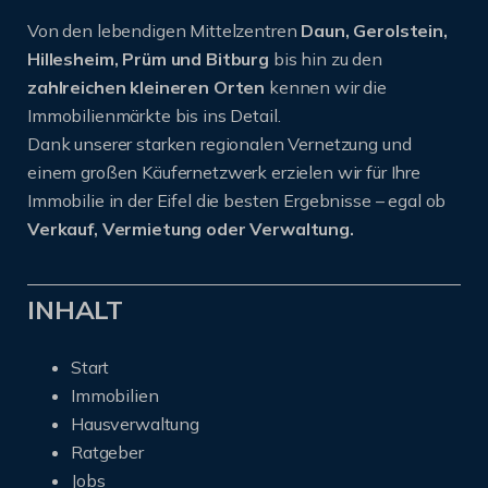
Von den lebendigen Mittelzentren
Daun, Gerolstein,
Hillesheim, Prüm und Bitburg
bis hin zu den
zahlreichen kleineren Orten
kennen wir die
Immobilienmärkte bis ins Detail.
Dank unserer starken regionalen Vernetzung und
einem großen Käufernetzwerk erzielen wir für Ihre
Immobilie in der Eifel die besten Ergebnisse – egal ob
Verkauf, Vermietung oder Verwaltung.
INHALT
Start
Immobilien
Hausverwaltung
Ratgeber
Jobs