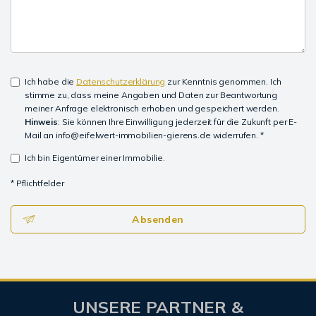
Ich habe die
Datenschutzerklärung
zur Kenntnis genommen. Ich
stimme zu, dass meine Angaben und Daten zur Beantwortung
meiner Anfrage elektronisch erhoben und gespeichert werden.
Hinweis
: Sie können Ihre Einwilligung jederzeit für die Zukunft per E-
Mail an info@eifelwert-immobilien-gierens.de widerrufen. *
Ich bin Eigentümer einer Immobilie.
* Pflichtfelder
Absenden
UNSERE PARTNER &