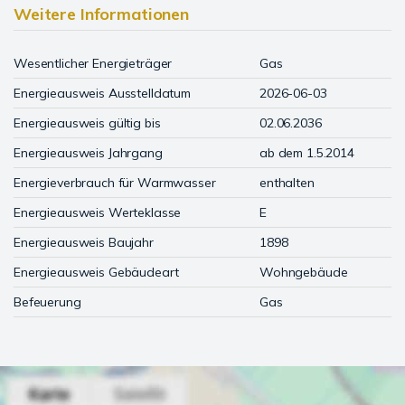
Weitere Informationen
Wesentlicher Energieträger
Gas
Energieausweis Ausstelldatum
2026-06-03
Energieausweis gültig bis
02.06.2036
Energieausweis Jahrgang
ab dem 1.5.2014
Energieverbrauch für Warmwasser
enthalten
Energieausweis Werteklasse
E
Energieausweis Baujahr
1898
Energieausweis Gebäudeart
Wohngebäude
Befeuerung
Gas