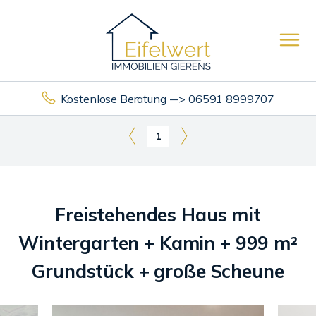
Kostenlose Beratung --> 06591 8999707
1
Freistehendes Haus mit
Wintergarten + Kamin + 999 m²
Grundstück + große Scheune