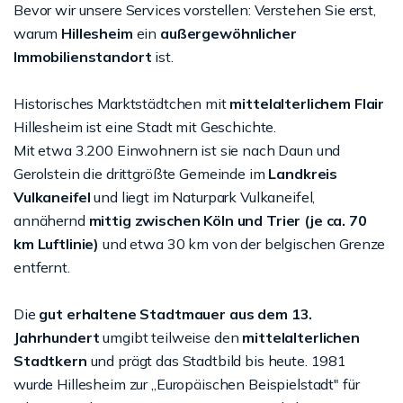
Bevor wir unsere Services vorstellen: Verstehen Sie erst,
warum
Hillesheim
ein
außergewöhnlicher
Immobilienstandort
ist.
Historisches Marktstädtchen mit
mittelalterlichem Flair
Hillesheim ist eine Stadt mit Geschichte.
Mit etwa 3.200 Einwohnern ist sie nach Daun und
Gerolstein die drittgrößte Gemeinde im
Landkreis
Vulkaneifel
und liegt im Naturpark Vulkaneifel,
annähernd
mittig zwischen Köln und Trier (je ca. 70
km Luftlinie)
und etwa 30 km von der belgischen Grenze
entfernt.
Die
gut erhaltene Stadtmauer aus dem 13.
Jahrhundert
umgibt teilweise den
mittelalterlichen
Stadtkern
und prägt das Stadtbild bis heute. 1981
wurde Hillesheim zur „Europäischen Beispielstadt" für