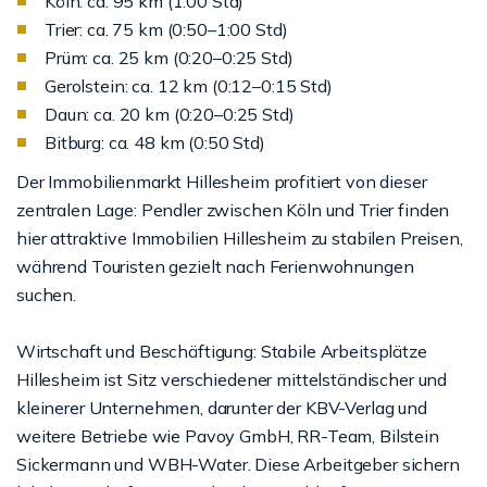
Köln: ca. 95 km (1:00 Std)
Trier: ca. 75 km (0:50–1:00 Std)
Prüm: ca. 25 km (0:20–0:25 Std)
Gerolstein: ca. 12 km (0:12–0:15 Std)
Daun: ca. 20 km (0:20–0:25 Std)
Bitburg: ca. 48 km (0:50 Std)
Der Immobilienmarkt Hillesheim profitiert von dieser
zentralen Lage: Pendler zwischen Köln und Trier finden
hier attraktive Immobilien Hillesheim zu stabilen Preisen,
während Touristen gezielt nach Ferienwohnungen
suchen.
Wirtschaft und Beschäftigung: Stabile Arbeitsplätze
Hillesheim ist Sitz verschiedener mittelständischer und
kleinerer Unternehmen, darunter der KBV-Verlag und
weitere Betriebe wie Pavoy GmbH, RR-Team, Bilstein
Sickermann und WBH-Water. Diese Arbeitgeber sichern