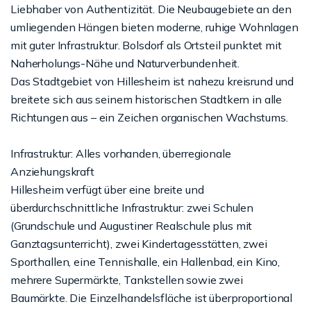
Liebhaber von Authentizität. Die Neubaugebiete an den
umliegenden Hängen bieten moderne, ruhige Wohnlagen
mit guter Infrastruktur. Bolsdorf als Ortsteil punktet mit
Naherholungs-Nähe und Naturverbundenheit.
Das Stadtgebiet von Hillesheim ist nahezu kreisrund und
breitete sich aus seinem historischen Stadtkern in alle
Richtungen aus – ein Zeichen organischen Wachstums.
Infrastruktur: Alles vorhanden, überregionale
Anziehungskraft
Hillesheim verfügt über eine breite und
überdurchschnittliche Infrastruktur: zwei Schulen
(Grundschule und Augustiner Realschule plus mit
Ganztagsunterricht), zwei Kindertagesstätten, zwei
Sporthallen, eine Tennishalle, ein Hallenbad, ein Kino,
mehrere Supermärkte, Tankstellen sowie zwei
Baumärkte. Die Einzelhandelsfläche ist überproportional