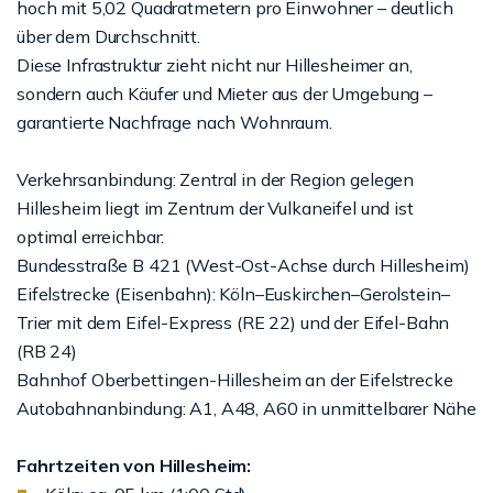
hoch mit 5,02 Quadratmetern pro Einwohner – deutlich
über dem Durchschnitt.
Diese Infrastruktur zieht nicht nur Hillesheimer an,
sondern auch Käufer und Mieter aus der Umgebung –
garantierte Nachfrage nach Wohnraum.
Verkehrsanbindung: Zentral in der Region gelegen
Hillesheim liegt im Zentrum der Vulkaneifel und ist
optimal erreichbar:
Bundesstraße B 421 (West-Ost-Achse durch Hillesheim)
Eifelstrecke (Eisenbahn): Köln–Euskirchen–Gerolstein–
Trier mit dem Eifel-Express (RE 22) und der Eifel-Bahn
(RB 24)
Bahnhof Oberbettingen-Hillesheim an der Eifelstrecke
Autobahnanbindung: A1, A48, A60 in unmittelbarer Nähe
Fahrtzeiten von Hillesheim: