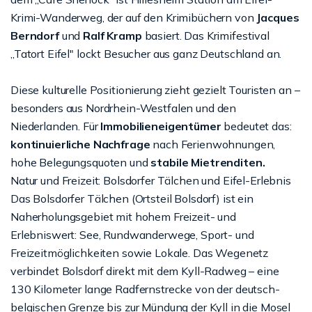
Krimi-Wanderweg, der auf den Krimibüchern von
Jacques
Berndorf
und
Ralf Kramp
basiert. Das Krimifestival
„Tatort Eifel" lockt Besucher aus ganz Deutschland an.
Diese kulturelle Positionierung zieht gezielt Touristen an –
besonders aus Nordrhein-Westfalen und den
Niederlanden. Für
Immobilieneigentümer
bedeutet das:
kontinuierliche Nachfrage
nach Ferienwohnungen,
hohe Belegungsquoten und
stabile Mietrenditen.
Natur und Freizeit: Bolsdorfer Tälchen und Eifel-Erlebnis
Das Bolsdorfer Tälchen (Ortsteil Bolsdorf) ist ein
Naherholungsgebiet mit hohem Freizeit- und
Erlebniswert: See, Rundwanderwege, Sport- und
Freizeitmöglichkeiten sowie Lokale. Das Wegenetz
verbindet Bolsdorf direkt mit dem Kyll-Radweg – eine
130 Kilometer lange Radfernstrecke von der deutsch-
belgischen Grenze bis zur Mündung der Kyll in die Mosel