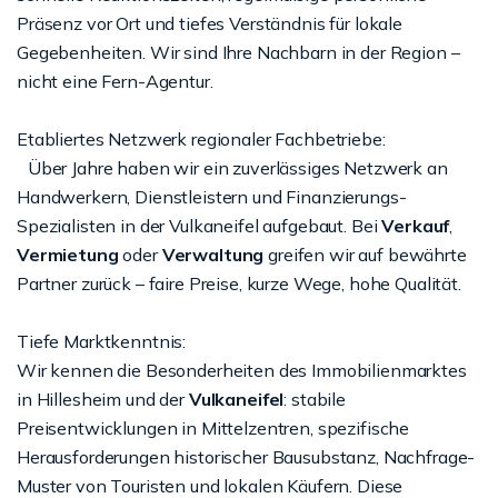
Präsenz vor Ort und tiefes Verständnis für lokale
Gegebenheiten. Wir sind Ihre Nachbarn in der Region –
nicht eine Fern-Agentur.
Etabliertes Netzwerk regionaler Fachbetriebe:
Über Jahre haben wir ein zuverlässiges Netzwerk an
Handwerkern, Dienstleistern und Finanzierungs-
Spezialisten in der Vulkaneifel aufgebaut. Bei
Verkauf
,
Vermietung
oder
Verwaltung
greifen wir auf bewährte
Partner zurück – faire Preise, kurze Wege, hohe Qualität.
Tiefe Marktkenntnis:
Wir kennen die Besonderheiten des Immobilienmarktes
in Hillesheim und der
Vulkaneifel
: stabile
Preisentwicklungen in Mittelzentren, spezifische
Herausforderungen historischer Bausubstanz, Nachfrage-
Muster von Touristen und lokalen Käufern. Diese