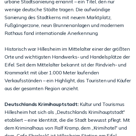
urbane Stadtsanierung ernannt – ein Titel, den nur
wenige deutsche Städte tragen. Die aufwändige
Sanierung des Stadtkerns mit neuem Marktplatz,
Fußgängerzone, neun Brunnenanlagen und modernem
Rathaus fand internationale Anerkennung.
Historisch war Hillesheim im Mittelalter einer der größten
Orte und wichtigsten Handwerks- und Handelsplätze der
Eifel. Seit dem Mittelalter bekannt ist der Rindvieh- und
Krammarkt mit über 1.000 Meter laufenden
Verkaufsständen – ein Highlight, das Touristen und Käufer
aus der gesamten Region anzieht.
Deutschlands Krimihauptstadt:
Kultur und Tourismus
Hillesheim hat sich als „Deutschlands Krimihauptstadt"
etabliert – eine Identität, die die Stadt bewusst pflegt. Mit
dem Kriminalhaus von Ralf Kramp, dem „Krimihotel" und
dem „Cafe Sherlock" ist Hillesheim Station am Eifel-