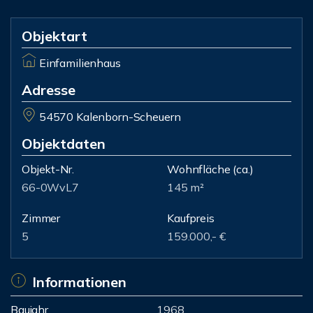
Objektart
Einfamilienhaus
Adresse
54570 Kalenborn-Scheuern
Objektdaten
Objekt-Nr.
Wohnfläche
(ca.)
66-0WvL7
145 m²
Zimmer
Kaufpreis
5
159.000,- €
Informationen
Baujahr
1968