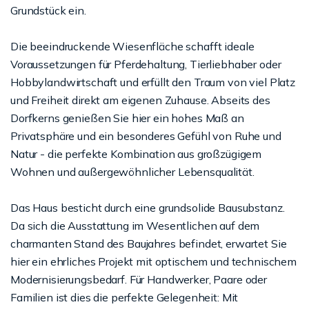
Grundstück ein.
Die beeindruckende Wiesenfläche schafft ideale
Voraussetzungen für Pferdehaltung, Tierliebhaber oder
Hobbylandwirtschaft und erfüllt den Traum von viel Platz
und Freiheit direkt am eigenen Zuhause. Abseits des
Dorfkerns genießen Sie hier ein hohes Maß an
Privatsphäre und ein besonderes Gefühl von Ruhe und
Natur - die perfekte Kombination aus großzügigem
Wohnen und außergewöhnlicher Lebensqualität.
Das Haus besticht durch eine grundsolide Bausubstanz.
Da sich die Ausstattung im Wesentlichen auf dem
charmanten Stand des Baujahres befindet, erwartet Sie
hier ein ehrliches Projekt mit optischem und technischem
Modernisierungsbedarf. Für Handwerker, Paare oder
Familien ist dies die perfekte Gelegenheit: Mit