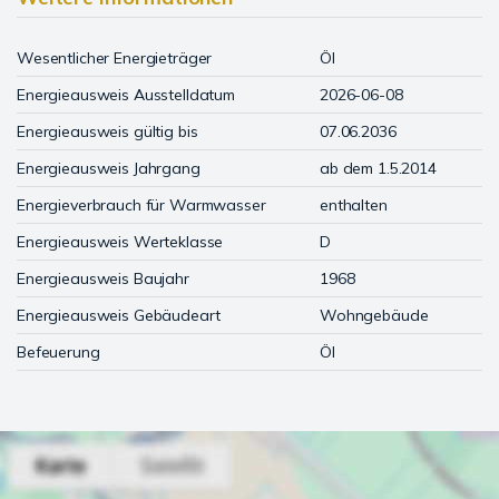
Wesentlicher Energieträger
Öl
Energieausweis Ausstelldatum
2026-06-08
Energieausweis gültig bis
07.06.2036
Energieausweis Jahrgang
ab dem 1.5.2014
Energieverbrauch für Warmwasser
enthalten
Energieausweis Werteklasse
D
Energieausweis Baujahr
1968
Energieausweis Gebäudeart
Wohngebäude
Befeuerung
Öl