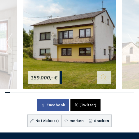
159.000,- €
Facebook
(Twitter)
Notizblock (
)
merken
drucken