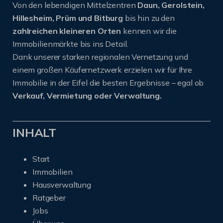
Von den lebendigen Mittelzentren
Daun, Gerolstein,
Hillesheim, Prüm und Bitburg
bis hin zu den
zahlreichen kleineren Orten
kennen wir die
Immobilienmärkte bis ins Detail.
Dank unserer starken regionalen Vernetzung und
einem großen Käufernetzwerk erzielen wir für Ihre
Immobilie in der Eifel die besten Ergebnisse – egal ob
Verkauf, Vermietung oder Verwaltung.
INHALT
Start
Immobilien
Hausverwaltung
Ratgeber
Jobs