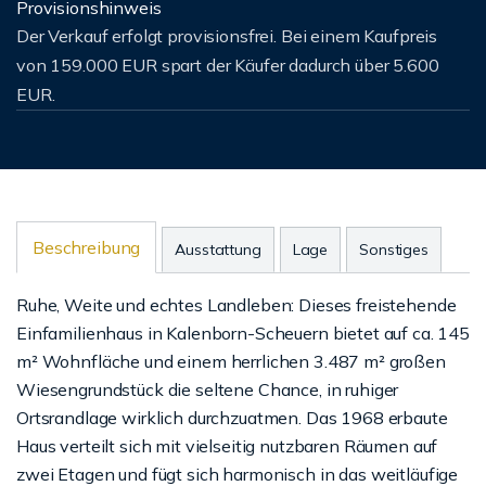
Provisionshinweis
Der Verkauf erfolgt provisionsfrei. Bei einem Kaufpreis
von 159.000 EUR spart der Käufer dadurch über 5.600
EUR.
Beschreibung
Ausstattung
Lage
Sonstiges
Ruhe, Weite und echtes Landleben: Dieses freistehende
Einfamilienhaus in Kalenborn-Scheuern bietet auf ca. 145
m² Wohnfläche und einem herrlichen 3.487 m² großen
Wiesengrundstück die seltene Chance, in ruhiger
Ortsrandlage wirklich durchzuatmen. Das 1968 erbaute
Haus verteilt sich mit vielseitig nutzbaren Räumen auf
zwei Etagen und fügt sich harmonisch in das weitläufige