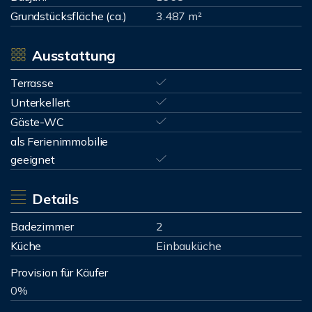
Grundstücksfläche (ca.)
3.487 m²
Ausstattung
Terrasse
Unterkellert
Gäste-WC
als Ferienimmobilie
geeignet
Details
Badezimmer
2
Küche
Einbauküche
Provision für Käufer
0%