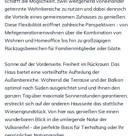
schafft die Möglichkeit, zwei weitgehend voneinander
getrennte Wohnbereiche zu nutzen und dabei dennoch
die Vorteile eines gemeinsamen Zuhauses zu genießen.
Diese Flexibilität eröffnet zahlreiche Perspektiven - von
Mehrgenerationenwohnen über die Kombination von
Wohnen und Homeoffice bis hin zu großzügigen
Rückzugsbereichen für Familienmitglieder oder Gäste.
Sonne auf der Vorderseite, Freiheit im Rückraum: Das
Haus bietet eine vorteilhafte Aufteilung der
Außenbereiche. Während die Terrasse und der Balkon
optimal nach Süden ausgerichtet sind und Ihnen den
ganzen Tag über maximale Sonnenstunden garantieren,
erstreckt sich auf der anderen Hausseite das stattliche
Wiesengrundstück. Von hier aus genießen Sie einen
wunderbaren Blick in die umliegende Natur der
Vulkaneifel - die perfekte Basis für Tierhaltung oder Ihr
persönliches Naturparadies.