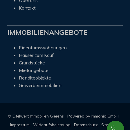
Über uns
Kontakt
IMMOBILIENANGEBOTE
Eigentumswohnungen
Häuser zum Kauf
Grundstücke
Mietangebote
Renditeobjekte
Gewerbeimmobilien
© Eifelwert Immobilien Gierens
Powered by Immonia GmbH
Impressum
Widerrufsbelehrung
Datenschutz
Sitemap