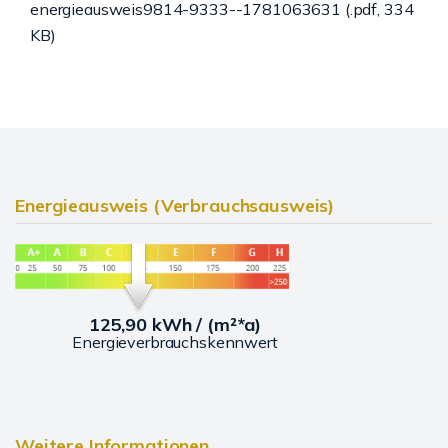
energieausweis9814-9333--1781063631 (.pdf, 334
KB)
Energieausweis (Verbrauchsausweis)
125,90 kWh / (m²*a)
Energieverbrauchskennwert
Weitere Informationen