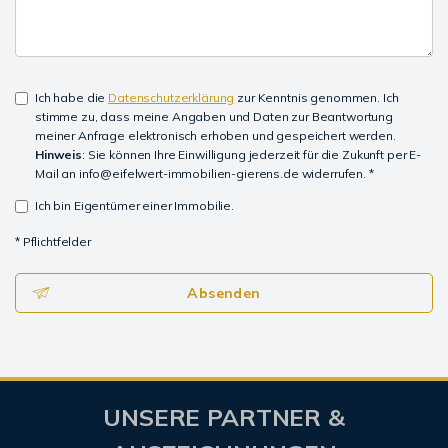
Ich habe die
Datenschutzerklärung
zur Kenntnis genommen. Ich
stimme zu, dass meine Angaben und Daten zur Beantwortung
meiner Anfrage elektronisch erhoben und gespeichert werden.
Hinweis
: Sie können Ihre Einwilligung jederzeit für die Zukunft per E-
Mail an info@eifelwert-immobilien-gierens.de widerrufen. *
Ich bin Eigentümer einer Immobilie.
* Pflichtfelder
Absenden
UNSERE PARTNER &