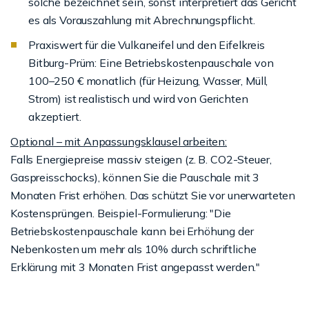
solche bezeichnet sein, sonst interpretiert das Gericht
es als Vorauszahlung mit Abrechnungspflicht.
Praxiswert für die Vulkaneifel und den Eifelkreis
Bitburg-Prüm: Eine Betriebskostenpauschale von
100–250 € monatlich (für Heizung, Wasser, Müll,
Strom) ist realistisch und wird von Gerichten
akzeptiert.
Optional – mit Anpassungsklausel arbeiten:
Falls Energiepreise massiv steigen (z. B. CO2-Steuer,
Gaspreisschocks), können Sie die Pauschale mit 3
Monaten Frist erhöhen. Das schützt Sie vor unerwarteten
Kostensprüngen. Beispiel-Formulierung: "Die
Betriebskostenpauschale kann bei Erhöhung der
Nebenkosten um mehr als 10% durch schriftliche
Erklärung mit 3 Monaten Frist angepasst werden."