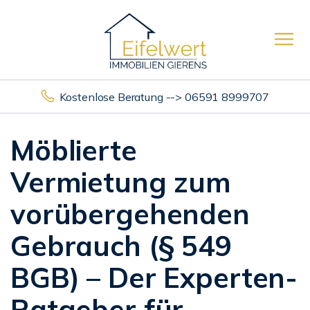
Kostenlose Beratung --> 06591 8999707
Möblierte
Vermietung zum
vorübergehenden
Gebrauch (§ 549
BGB) – Der Experten-
Ratgeber für