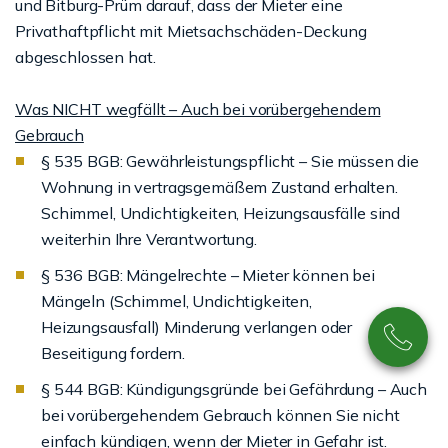
und Bitburg-Prüm darauf, dass der Mieter eine
Privathaftpflicht mit Mietsachschäden-Deckung
abgeschlossen hat.
Was NICHT wegfällt – Auch bei vorübergehendem
Gebrauch
§ 535 BGB: Gewährleistungspflicht – Sie müssen die
Wohnung in vertragsgemäßem Zustand erhalten.
Schimmel, Undichtigkeiten, Heizungsausfälle sind
weiterhin Ihre Verantwortung.
§ 536 BGB: Mängelrechte – Mieter können bei
Mängeln (Schimmel, Undichtigkeiten,
Heizungsausfall) Minderung verlangen oder
Beseitigung fordern.
§ 544 BGB: Kündigungsgründe bei Gefährdung – Auch
bei vorübergehendem Gebrauch können Sie nicht
einfach kündigen, wenn der Mieter in Gefahr ist.