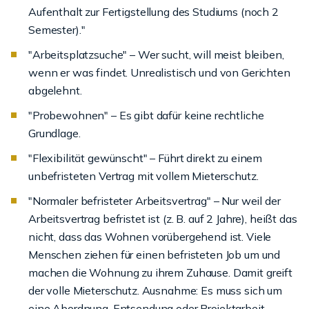
Aufenthalt zur Fertigstellung des Studiums (noch 2
Semester)."
"Arbeitsplatzsuche" – Wer sucht, will meist bleiben,
wenn er was findet. Unrealistisch und von Gerichten
abgelehnt.
"Probewohnen" – Es gibt dafür keine rechtliche
Grundlage.
"Flexibilität gewünscht" – Führt direkt zu einem
unbefristeten Vertrag mit vollem Mieterschutz.
"Normaler befristeter Arbeitsvertrag" – Nur weil der
Arbeitsvertrag befristet ist (z. B. auf 2 Jahre), heißt das
nicht, dass das Wohnen vorübergehend ist. Viele
Menschen ziehen für einen befristeten Job um und
machen die Wohnung zu ihrem Zuhause. Damit greift
der volle Mieterschutz. Ausnahme: Es muss sich um
eine Abordnung, Entsendung oder Projektarbeit