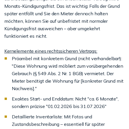
Monats-Kündigungsfrist. Das ist wichtig: Falls der Grund
später entfällt und Sie den Mieter dennoch halten
möchten, können Sie auf unbefristet mit normaler
Kündigungsfrist ausweichen – aber umgekehrt
funktioniert es nicht.
Kernelemente eines rechtssicheren Vertrags:
Präambel mit konkretem Grund (nicht verhandelbar!):
"Diese Wohnung wird möbliert zum vorübergehenden
Gebrauch (§ 549 Abs. 2 Nr. 1 BGB) vermietet. Der
Mieter benötigt die Wohnung für [konkreter Grund mit
Nachweis]."
Exaktes Start- und Enddatum: Nicht "ca. 6 Monate",
sondern präzise "01.02.2026 bis 31.07.2026"
Detaillierte Inventarliste: Mit Fotos und
Zustandsbeschreibung – essentiell für später