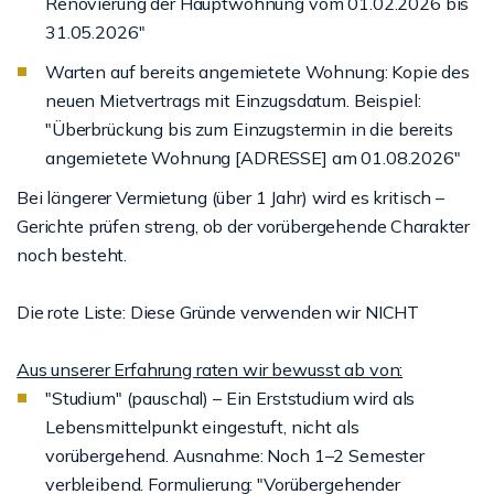
Renovierung der Hauptwohnung vom 01.02.2026 bis
31.05.2026"
Warten auf bereits angemietete Wohnung: Kopie des
neuen Mietvertrags mit Einzugsdatum. Beispiel:
"Überbrückung bis zum Einzugstermin in die bereits
angemietete Wohnung [ADRESSE] am 01.08.2026"
Bei längerer Vermietung (über 1 Jahr) wird es kritisch –
Gerichte prüfen streng, ob der vorübergehende Charakter
noch besteht.
Die rote Liste: Diese Gründe verwenden wir NICHT
Aus unserer Erfahrung raten wir bewusst ab von:
"Studium" (pauschal) – Ein Erststudium wird als
Lebensmittelpunkt eingestuft, nicht als
vorübergehend. Ausnahme: Noch 1–2 Semester
verbleibend. Formulierung: "Vorübergehender