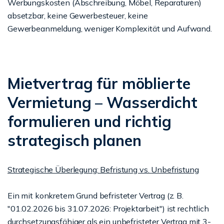
Werbungskosten (Abschreibung, Möbel, Reparaturen)
absetzbar, keine Gewerbesteuer, keine
Gewerbeanmeldung, weniger Komplexität und Aufwand.
Mietvertrag für möblierte
Vermietung – Wasserdicht
formulieren und richtig
strategisch planen
Strategische Überlegung: Befristung vs. Unbefristung
Ein mit konkretem Grund befristeter Vertrag (z. B.
"01.02.2026 bis 31.07.2026: Projektarbeit") ist rechtlich
durchsetzungsfähiger als ein unbefristeter Vertrag mit 3-