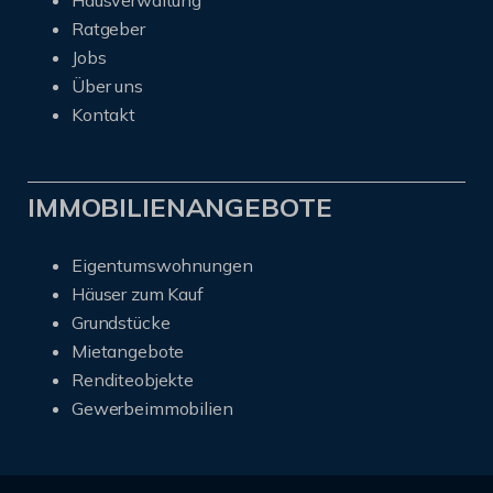
Ratgeber
Jobs
Über uns
Kontakt
IMMOBILIENANGEBOTE
Eigentumswohnungen
Häuser zum Kauf
Grundstücke
Mietangebote
Renditeobjekte
Gewerbeimmobilien