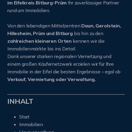
im Eifelkreis Bitburg-Prüm
Ihr zuverlässiger Partner
rund um Immobilien.
Von den lebendigen Mittelzentren
Daun, Gerolstein,
Hillesheim, Prüm und Bitburg
bis hin zu den
zahlreichen kleineren Orten
kennen wir die
Immobilienmärkte bis ins Detail.
Dank unserer starken regionalen Vernetzung und
einem großen Käufernetzwerk erzielen wir für Ihre
Immobilie in der Eifel die besten Ergebnisse – egal ob
Verkauf, Vermietung oder Verwaltung.
INHALT
Start
Immobilien
Hausverwaltung